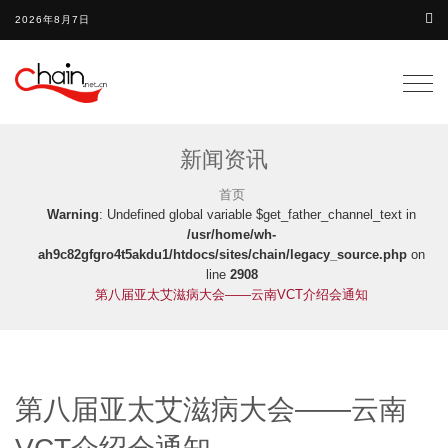
2026年8月7日
Togg
navig
新闻资讯
首页
Warning
: Undefined global variable $get_father_channel_text in
/usr/home/wh-
ah9c82gfgro4t5akdu1/htdocs/sites/chain/legacy_source.php
on
line
2908
第八届亚太艾滋病大会——云南VCT介绍会通知
第八届亚太艾滋病大会——云南