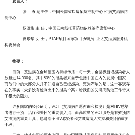
发言人：
张 勇 副主任，中国云南省疾病预防控制中心 性病艾滋病防
制中心
杨茂彬 主 任，中国云南戴托普药物依赖治疗康复中心
夏东华 女 士，PTAP项目国家项目协调员 亚太艾滋病服务机
构委员会
摘要：
目前，艾滋病在全球范围内持续传播：每一天，全世界新增感染者人
数超过14,000名。其中80%的感染者来自于包括中国在内的发展中国家，
而他们中的大部分人并不知道自己已经感染。更为严峻的是，这一客观存
在的事实（众多没有检测出来的感染个案）给我们的艾滋病防治工作带来
了很大的阻力。
许多国家的经验证明，VCT（艾滋病自愿咨询和检测）是对HIV感染
者进行干预、治疗和关怀的重要切入点。而高质量的VCT服务是有效预防
艾滋病的重要工具，也是给予HIV感染者和艾滋病病人支持和关怀的重要
手段。