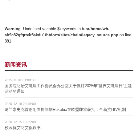
Warning
: Undefined variable $keywords in
/usr/home/wh-
ah9c82gfgro4t5akdu1/htdocs/sites/chain/legacy_source.php
on line
391
新闻资讯
2025-11-01 01:00:00
国务院防治艾滋病工作委员会办公室关于做好2025年“世界艾滋病日”主题
活动的通知
2020-12-18 20:45:00
葛兰素史克首创附着抑制剂Rukobia在欧盟即将获批，全新抗HIV机制
2020-12-15 10:35:00
校园抗艾防艾倡议书