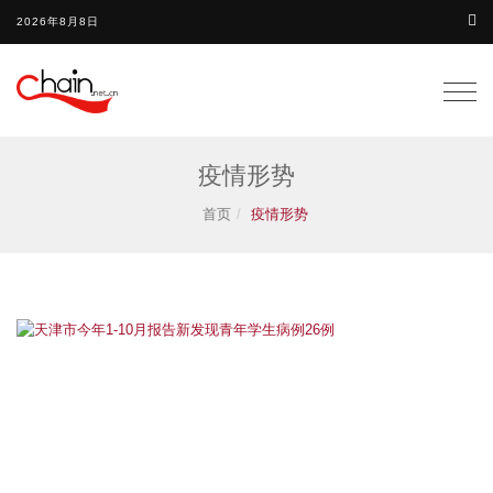
2026年8月8日
Togg
navig
疫情形势
首页
疫情形势