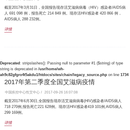
截至2017年3月31日，全国报告现存活艾滋病病毒（HIV）感染者/AIDS病
人 691 098 例，报告死亡 214 849 例。现存活HIV感染者 420 866 例，
AIDS病人 288 232例。
详情
Deprecated
: stripslashes(): Passing null to parameter #1 ($string) of type
string is deprecated in
/usr/home/wh-
ah9c82gfgro4t5akdu1/htdocs/sites/chain/legacy_source.php
on line
1734
2017年第二季度全国艾滋病疫情
中国疾控中心性艾中心
2017-09-26 16:07:08
截至2017年6月30日,全国报告现存活艾滋病病毒(HIV)感染者/AIDS病人
718 270例,报告死亡221 628例。现存活HIV感染者419 101例,AIDS病人
299 169例。
详情