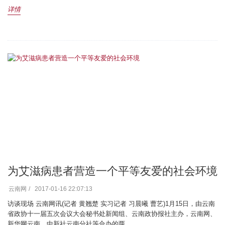
详情
为艾滋病患者营造一个平等友爱的社会环境
云南网
2017-01-16 22:07:13
访谈现场 云南网讯(记者 黄翘楚 实习记者 习晨曦 曹艺)1月15日，由云南
省政协十一届五次会议大会秘书处新闻组、云南政协报社主办，云南网、
新华网云南、中新社云南分社等合办的两