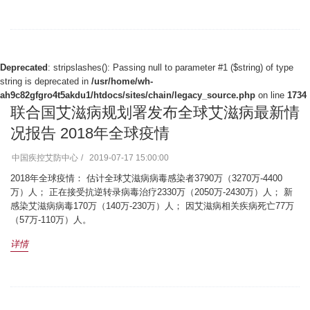
Deprecated
: stripslashes(): Passing null to parameter #1 ($string) of type
string is deprecated in
/usr/home/wh-
ah9c82gfgro4t5akdu1/htdocs/sites/chain/legacy_source.php
on line
1734
联合国艾滋病规划署发布全球艾滋病最新情
况报告 2018年全球疫情
中国疾控艾防中心
2019-07-17 15:00:00
2018年全球疫情： 估计全球艾滋病病毒感染者3790万（3270万-4400
万）人； 正在接受抗逆转录病毒治疗2330万（2050万-2430万）人； 新
感染艾滋病病毒170万（140万-230万）人； 因艾滋病相关疾病死亡77万
（57万-110万）人。
详情