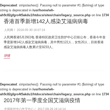
Deprecated
: stripslashes(): Passing null to parameter #1 ($string) of type
string is deprecated in
/usr/home/wh-
ah9c82gfgro4t5akdu1/htdocs/sites/chain/legacy_source.php
on line
1734
香港首季新增142人感染艾滋病病毒
人民网
2018-05-30 16:07:24
人民网香港5月29日电 香港特区政府卫生防护中心日前公布，香港今年首
季度新增142人感染艾滋病病毒，其中男性122人，女性20人，目前香港
感染艾滋病病毒人数累计至9233人。
详情
Deprecated
: stripslashes(): Passing null to parameter #1 ($string) of type
string is deprecated in
/usr/home/wh-
ah9c82gfgro4t5akdu1/htdocs/sites/chain/legacy_source.php
on line
1734
2017年第一季度全国艾滋病疫情
中国疾控中心性艾中心
2017-09-26 16:14:14