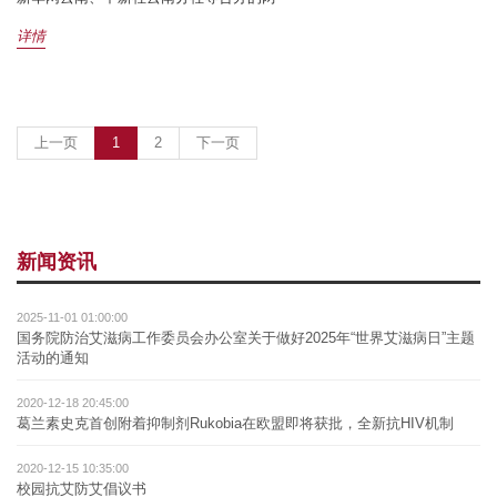
详情
(current)
上一页
1
2
下一页
新闻资讯
2025-11-01 01:00:00
国务院防治艾滋病工作委员会办公室关于做好2025年“世界艾滋病日”主题
活动的通知
2020-12-18 20:45:00
葛兰素史克首创附着抑制剂Rukobia在欧盟即将获批，全新抗HIV机制
2020-12-15 10:35:00
校园抗艾防艾倡议书