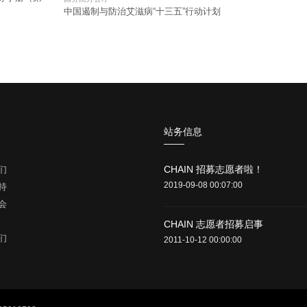
中国遏制与防治艾滋病“十三五”行动计划
站务信息
CHAIN 招募志愿者啦！
们
2019-09-08 00:07:00
持
会
CHAIN 志愿者招募启事
们
2011-10-12 00:00:00