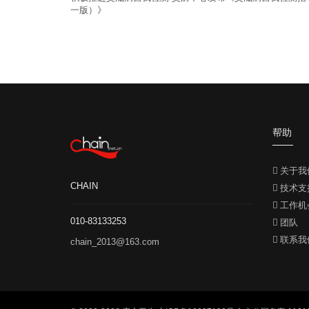
一版）》
帮助
关于我
CHAIN
技术支
工作机
010-83133253
团队
联系我
chain_2013@163.com