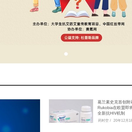
葛兰素史克首创附
Rukobia在欧盟
全新抗HIV机制
药时空
20年12月1