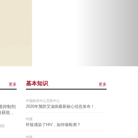
基本知识
更多
更多
中国疾控中心艾防中心
着抑制剂
2020年预防艾滋病最新核心信息发布！
即将获批，
约苗
怀疑感染了HIV，如何做检测？
8日
约苗