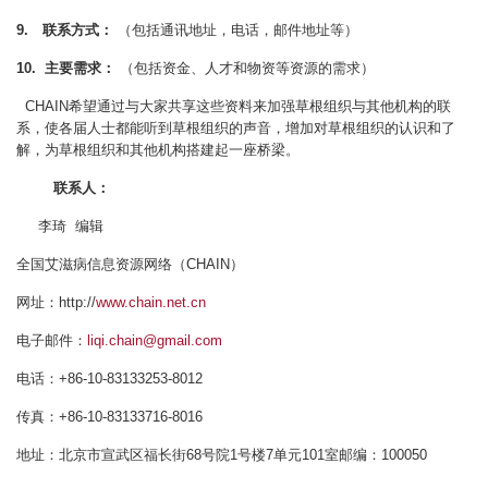
9. 联系方式：
（包括通讯地址，电话，邮件地址等）
10. 主要需求：
（包括资金、人才和物资等资源的需求）
CHAIN希望通过与大家共享这些资料来加强草根组织与其他机构的联
系，使各届人士都能听到草根组织的声音，增加对草根组织的认识和了
解，为草根组织和其他机构搭建起一座桥梁。
联系人：
李琦 编辑
全国艾滋病信息资源网络（CHAIN）
网址：http://
www.chain.net.cn
电子邮件：
liqi.chain@gmail.com
电话：+86-10-83133253-8012
传真：+86-10-83133716-8016
地址：北京市宣武区福长街68号院1号楼7单元101室邮编：100050