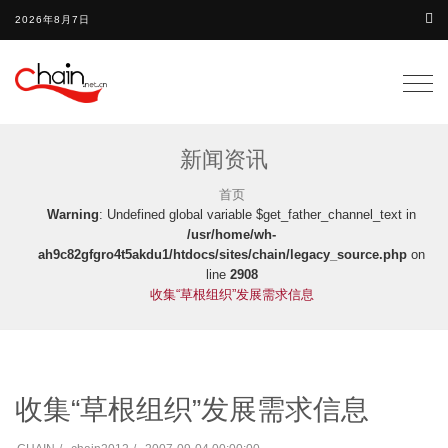
2026年8月7日
Togg
navig
新闻资讯
首页
Warning
: Undefined global variable $get_father_channel_text in
/usr/home/wh-
ah9c82gfgro4t5akdu1/htdocs/sites/chain/legacy_source.php
on
line
2908
收集“草根组织”发展需求信息
收集“草根组织”发展需求信息