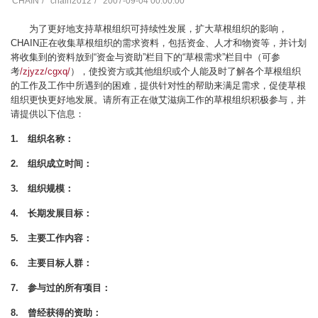
CHAIN
chain2012
2007-09-04 00:00:00
为了更好地支持草根组织可持续性发展，扩大草根组织的影响，
CHAIN正在收集草根组织的需求资料，包括资金、人才和物资等，并计划
将收集到的资料放到“资金与资助”栏目下的“草根需求”栏目中（可参
考
/zjyzz/cgxq/
），使投资方或其他组织或个人能及时了解各个草根组织
的工作及工作中所遇到的困难，提供针对性的帮助来满足需求，促使草根
组织更快更好地发展。请所有正在做艾滋病工作的草根组织积极参与，并
请提供以下信息：
1.
组织名称：
2.
组织成立时间：
3.
组织规模：
4.
长期发展目标：
5.
主要工作内容：
6.
主要目标人群：
7.
参与过的所有项目：
8.
曾经获得的资助：