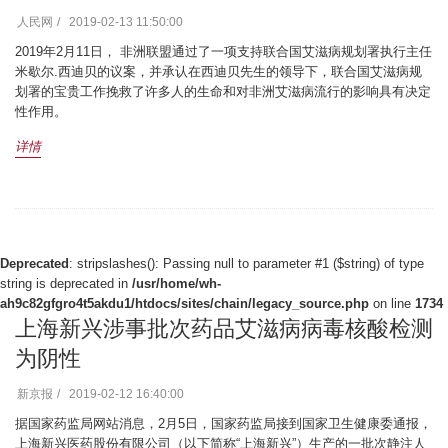
人民网
2019-02-13 11:50:00
2019年2月11日， 非洲联盟通过了一项支持联合国艾滋病规划署执行主任
米歇尔.西迪贝的议案，并承认在西迪贝先生的领导下，联合国艾滋病规
划署的宝贵工作挽救了许多人的生命和对非洲艾滋病流行的影响具有决定
性作用。
详情
Deprecated
: stripslashes(): Passing null to parameter #1 ($string) of type
string is deprecated in
/usr/home/wh-
ah9c82gfgro4t5akdu1/htdocs/sites/chain/legacy_source.php
on line
1734
上海新兴涉事批次药品艾滋病病毒核酸检测
为阴性
新京报
2019-02-12 16:40:00
据国家药监局网站消息，2月5日，国家药监局接到国家卫生健康委通报，
上海新兴医药股份有限公司（以下简称“上海新兴”）生产的一批次静注人