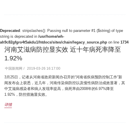
Deprecated
: stripslashes(): Passing null to parameter #1 ($string) of type
string is deprecated in
/usr/home/wh-
ah9c82gfgro4t5akdu1/htdocs/sites/chain/legacy_source.php
on line
1734
河南艾滋病防控显实效 近十年病死率降至
1.92%
中国新闻网
2019-03-26 16:17:00
3月25日，记者从河南省政府新闻办召开的“河南省疾病预防控制工作”新
闻发布会上获悉，近几年，河南传染病防控以及慢性病防治成效显著，其
中艾滋病感染者和病人发现率提高，病死率由2008年的6.97%降至
1.92%，防控措施显实效。
详情