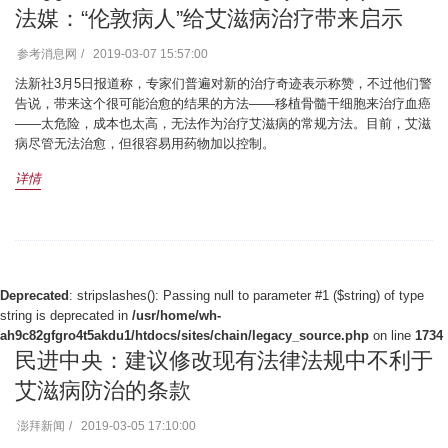
法媒：“伦敦病人”给艾滋病治疗带来启示
参考消息网
2019-03-07 15:57:00
法新社3月5日报道称，专家们普遍对新的治疗奇迹表示称赞，不过他们警
告说，带来这个很可能治愈的结果的方法——移植骨髓干细胞来治疗血癌
——太危险，成本也太高，无法作为治疗艾滋病的常规方法。目前，艾滋
病尽管无法治愈，但很容易用药物加以控制。
详情
Deprecated
: stripslashes(): Passing null to parameter #1 ($string) of type
string is deprecated in
/usr/home/wh-
ah9c82gfgro4t5akdu1/htdocs/sites/chain/legacy_source.php
on line
1734
民进中央：建议修改现有法律法规中不利于
艾滋病防治的条款
澎拜新闻
2019-03-05 17:10:00