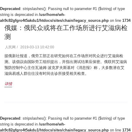
Deprecated
: stripslashes(): Passing null to parameter #1 ($string) of type
string is deprecated in
/usr/home/wh-
ah9c82gfgro4t5akdu1/htdocs/sites/chain/legacy_source.php
on line
1734
俄媒：俄民众或将在工作场所进行艾滋病检
测
人民网
2019-03-13 10:42:00
据俄新社报道，俄劳工部正在研究如何在工作场所对民众进行艾滋病检
测。该倡议由国际劳工组织提出，并指出测试结果应保密。俄联邦艾滋病
预防控制中心主任瓦迪姆·波克罗夫斯基对《消息报》称，大多数潜在艾
滋病易感人群往往没有时间去诊所接受相关检查。
详情
Deprecated
: stripslashes(): Passing null to parameter #1 ($string) of type
string is deprecated in
/usr/home/wh-
ah9c82gfgro4t5akdu1/htdocs/sites/chain/legacy_source.php
on line
1734