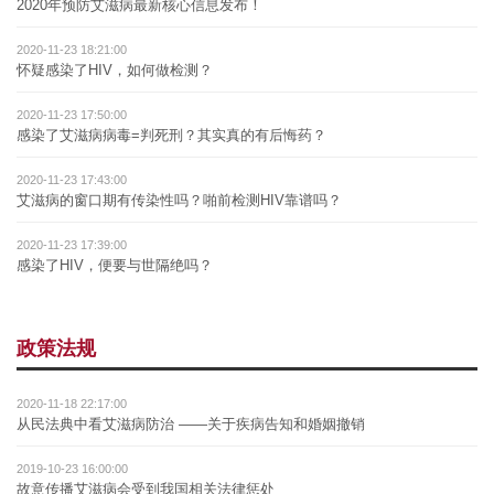
2020年预防艾滋病最新核心信息发布！
2020-11-23 18:21:00
怀疑感染了HIV，如何做检测？
2020-11-23 17:50:00
感染了艾滋病病毒=判死刑？其实真的有后悔药？
2020-11-23 17:43:00
艾滋病的窗口期有传染性吗？啪前检测HIV靠谱吗？
2020-11-23 17:39:00
感染了HIV，便要与世隔绝吗？
政策法规
2020-11-18 22:17:00
从民法典中看艾滋病防治 ——关于疾病告知和婚姻撤销
2019-10-23 16:00:00
故意传播艾滋病会受到我国相关法律惩处