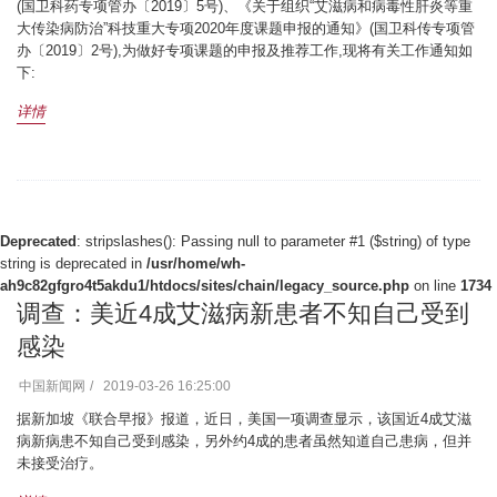
(国卫科药专项管办〔2019〕5号)、《关于组织“艾滋病和病毒性肝炎等重
大传染病防治”科技重大专项2020年度课题申报的通知》(国卫科传专项管
办〔2019〕2号),为做好专项课题的申报及推荐工作,现将有关工作通知如
下:
详情
Deprecated
: stripslashes(): Passing null to parameter #1 ($string) of type
string is deprecated in
/usr/home/wh-
ah9c82gfgro4t5akdu1/htdocs/sites/chain/legacy_source.php
on line
1734
调查：美近4成艾滋病新患者不知自己受到
感染
中国新闻网
2019-03-26 16:25:00
据新加坡《联合早报》报道，近日，美国一项调查显示，该国近4成艾滋
病新病患不知自己受到感染，另外约4成的患者虽然知道自己患病，但并
未接受治疗。