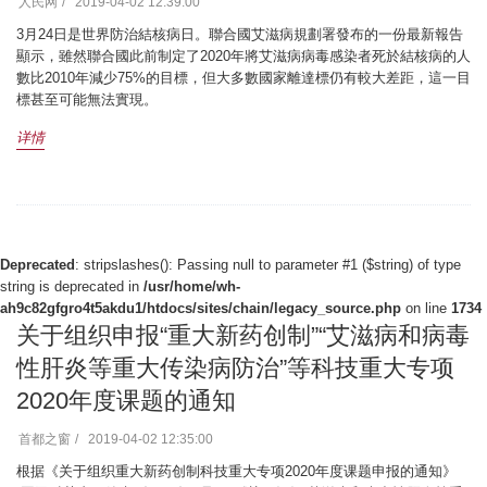
人民网
2019-04-02 12:39:00
3月24日是世界防治結核病日。聯合國艾滋病規劃署發布的一份最新報告
顯示，雖然聯合國此前制定了2020年將艾滋病病毒感染者死於結核病的人
數比2010年減少75%的目標，但大多數國家離達標仍有較大差距，這一目
標甚至可能無法實現。
详情
Deprecated
: stripslashes(): Passing null to parameter #1 ($string) of type
string is deprecated in
/usr/home/wh-
ah9c82gfgro4t5akdu1/htdocs/sites/chain/legacy_source.php
on line
1734
关于组织申报“重大新药创制”“艾滋病和病毒
性肝炎等重大传染病防治”等科技重大专项
2020年度课题的通知
首都之窗
2019-04-02 12:35:00
根据《关于组织重大新药创制科技重大专项2020年度课题申报的通知》