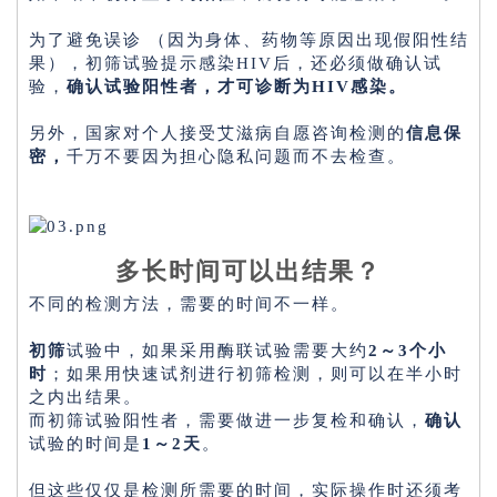
为了避免误诊 （因为身体、药物等原因出现假阳性结
果），初筛试验提示感染HIV后，还必须做确认试
验，
确认试验阳性者，才可诊断为HIV感染。
另外，国家对个人接受艾滋病自愿咨询检测的
信息保
密，
千万不要因为担心隐私问题而不去检查。
多长时间可以出结果？
不同的检测方法，需要的时间不一样。
初筛
试验中，如果采用酶联试验需要大约
2～3个小
时
；如果用快速试剂进行初筛检测，则可以在半小时
之内出结果。
而初筛试验阳性者，需要做进一步复检和确认，
确认
试验的时间是
1～2天
。
但这些仅仅是检测所需要的时间，实际操作时还须考