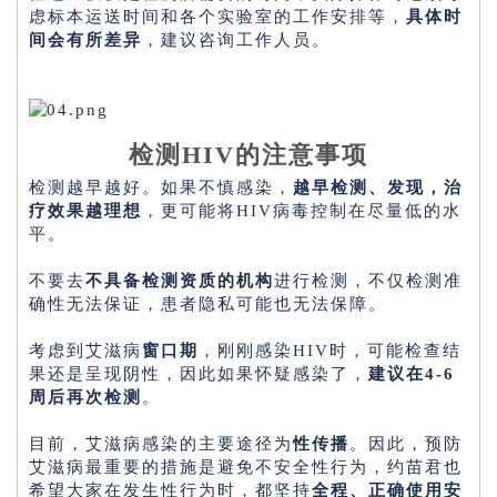
虑标本运送时间和各个实验室的工作安排等，
具体时
间会有所差异
，建议咨询工作人员。
检测HIV的注意事项
检测越早越好。如果不慎感染，
越早检测、发现，治
疗效果越理想
，更可能将HIV病毒控制在尽量低的水
平。
不要去
不具备检测资质的机构
进行检测，不仅检测准
确性无法保证，患者隐私可能也无法保障。
考虑到艾滋病
窗口期
，刚刚感染HIV时，可能检查结
果还是呈现阴性，因此如果怀疑感染了，
建议在4-6
周后再次检测
。
目前，艾滋病感染的主要途径为
性传播
。因此，预防
艾滋病最重要的措施是避免不安全性行为，约苗君也
希望大家在发生性行为时，都坚持
全程、正确使用安