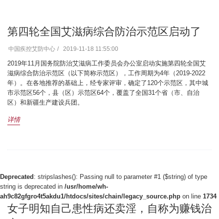
第四轮全国艾滋病综合防治示范区启动了
中国疾控艾防中心
2019-11-18 11:55:00
2019年11月国务院防治艾滋病工作委员会办公室启动实施第四轮全国艾
滋病综合防治示范区（以下简称示范区），工作周期为4年（2019-2022
年）。在各地推荐的基础上，经专家评审，确定了120个示范区，其中城
市示范区56个，县（区）示范区64个，覆盖了全国31个省（市、自治
区）和新疆生产建设兵团。
详情
Deprecated
: stripslashes(): Passing null to parameter #1 ($string) of type
string is deprecated in
/usr/home/wh-
ah9c82gfgro4t5akdu1/htdocs/sites/chain/legacy_source.php
on line
1734
女子明知自己患性病还卖淫，自称为赚钱治