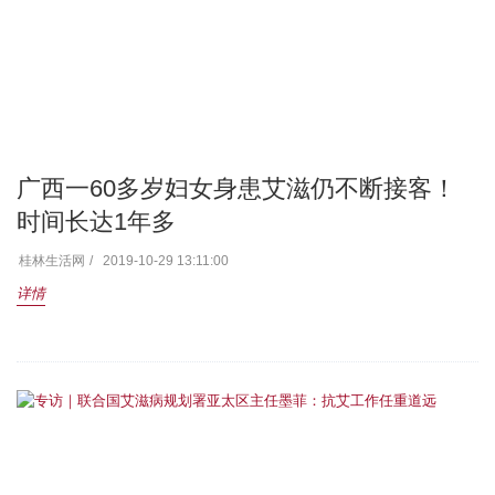
广西一60多岁妇女身患艾滋仍不断接客！
时间长达1年多
桂林生活网
2019-10-29 13:11:00
详情