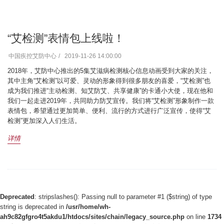
“艾检测”表情包上线啦！
中国疾控艾防中心
2019-11-26 14:00:00
2018年，艾防中心推出的5集艾滋病检测核心信息动画受到大家的关注，
其中主角“艾检测”以可爱、灵动的形象得到很多朋友的喜爱，“艾检测”也
成为我们推进“主动检测、知艾防艾、共享健康”的卡通小大使，现在他和
我们一起走进2019年，共同助力防艾宣传。我们将“艾检测”形象制作一款
表情包，希望通过更加简单、便利、流行的方式进行广泛宣传，使得“艾
检测”更加深入人们生活。
详情
Deprecated
: stripslashes(): Passing null to parameter #1 ($string) of type
string is deprecated in
/usr/home/wh-
ah9c82gfgro4t5akdu1/htdocs/sites/chain/legacy_source.php
on line
1734