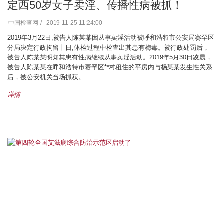
定西50岁女子卖淫、传播性病被抓！
中国检查网
2019-11-25 11:24:00
2019年3月22日,被告人陈某某因从事卖淫活动被呼和浩特市公安局赛罕区
分局决定行政拘留十日,体检过程中检查出其患有梅毒。被行政处罚后，
被告人陈某某明知其患有性病继续从事卖淫活动。2019年5月30日凌晨，
被告人陈某某在呼和浩特市赛罕区**村租住的平房内与杨某某发生性关系
后，被公安机关当场抓获。
详情