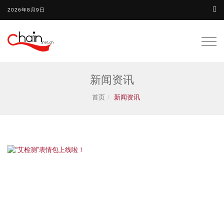
2026年8月9日
Togg
navig
新闻资讯
首页
新闻资讯