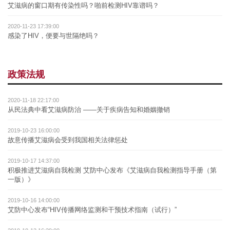
艾滋病的窗口期有传染性吗？啪前检测HIV靠谱吗？
2020-11-23 17:39:00
感染了HIV，便要与世隔绝吗？
政策法规
2020-11-18 22:17:00
从民法典中看艾滋病防治 ——关于疾病告知和婚姻撤销
2019-10-23 16:00:00
故意传播艾滋病会受到我国相关法律惩处
2019-10-17 14:37:00
积极推进艾滋病自我检测 艾防中心发布《艾滋病自我检测指导手册（第
一版）》
2019-10-16 14:00:00
艾防中心发布“HIV传播网络监测和干预技术指南（试行）”