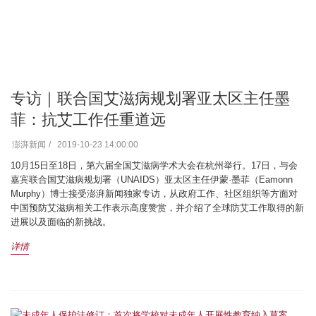
专访｜联合国艾滋病规划署亚太区主任墨
菲：抗艾工作任重道远
澎湃新闻
2019-10-23 14:00:00
10月15日至18日，第六届全国艾滋病学术大会在杭州举行。17日，与会
嘉宾联合国艾滋病规划署（UNAIDS）亚太区主任伊蒙·墨菲（Eamonn
Murphy）博士接受澎湃新闻独家专访，从政府工作、社区组织等方面对
中国预防艾滋病相关工作表示高度赞赏，并介绍了全球防艾工作取得的新
进展以及面临的新挑战。
详情