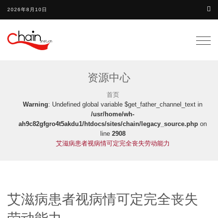
2026年8月10日
Togg
navig
资源中心
首页
Warning
: Undefined global variable $get_father_channel_text in
/usr/home/wh-
ah9c82gfgro4t5akdu1/htdocs/sites/chain/legacy_source.php
on
line
2908
艾滋病患者视病情可定完全丧失劳动能力
艾滋病患者视病情可定完全丧失