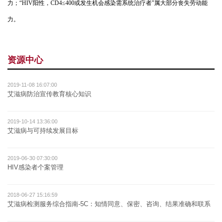
力；“
HIV
阳性，
CD4
≤
400
或发生机会感染需系统治疗者”属大部分丧失劳动能
力。
资源中心
2019-11-08 16:07:00
艾滋病防治宣传教育核心知识
2019-10-14 13:36:00
艾滋病与可持续发展目标
2019-06-30 07:30:00
HIV感染者个案管理
2018-06-27 15:16:59
艾滋病检测服务综合指南-5C：知情同意、保密、咨询、结果准确和联系