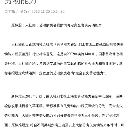
劳动能力
新京报
吴为
2016-11-25 15:14:35
原标题：人社部：艾滋病患者视病情可定完全丧失劳动能力
人社部近日正式向社会征求《劳动能力鉴定 职工非因工伤残或因病丧失劳
动能力程度鉴定》行业标准意见。这是自
2002
年实施
14
年来，国家首次修改相
关标准。人社部介绍，考虑到艾滋病患者实际面临的社会压力和就业困难，新
标准拟规定病情达到一定程度的艾滋病患者为“完全丧失劳动能力”。
新标准从
2015
年开始，由人社部委托上海市劳动能力鉴定中心编制，经两
轮修改形成目前的草案稿。新标准将丧失劳动能力程度等级划分为：完全丧失
劳动能力、大部分丧失劳动能力和部分丧失劳动能力三个等级。判定基准方
面，原标准规定“符合不同类别疾病三项及以上大部分丧失劳动能力条件时，可