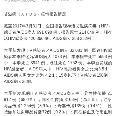
中国疾控中心性艾中心
CHAIN
2017-09-26 16:14:14
艾滋病（ＡＩＤＳ）疫情报告情况
截至2017年3月31日，全国报告现存活艾滋病病毒（HIV）
感染者/AIDS病人 691 098 例，报告死亡 214 849 例。现存
活HIV感染者 420 866 例，AIDS病人 288 232例。
本季新发现HIV感染者／AIDS病人 32 083 例，既往HIV感
染者本季转化为AIDS病人 4073 例。本季报告死亡 5693 例
中，本季死亡 3941 例，既往死亡 1752 例。本季新发现的
HIV感染者／AIDS病人中，HIV感染者男女之比为3.5∶1，
AIDS病人男女之比为 4.2∶1；15岁以下HIV感染者150例，
AIDS病人28例。
本季新发现的HIV 感染者／AIDS病人中，异性性传播 21
812 例（68.0％）；同性性传播 8103例（25.3％）；注射
毒品传播1 254例（3.9％）；母婴传播135例（0.4％）；性
接触加注射毒品传播72例（0.2％）；既往输血及使用血制