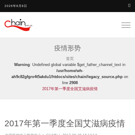
2026年8月8日
Togg
navig
疫情形势
首页
Warning
: Undefined global variable $get_father_channel_text in
/usr/home/wh-
ah9c82gfgro4t5akdu1/htdocs/sites/chain/legacy_source.php
on
line
2908
2017年第一季度全国艾滋病疫情
2017年第一季度全国艾滋病疫情