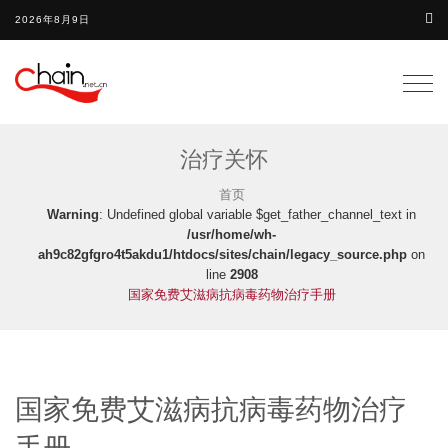
2026年8月9日
Togg
navig
治疗关怀
首页
Warning
: Undefined global variable $get_father_channel_text in
/usr/home/wh-
ah9c82gfgro4t5akdu1/htdocs/sites/chain/legacy_source.php
on
line
2908
国家免费艾滋病抗病毒药物治疗手册
国家免费艾滋病抗病毒药物治疗