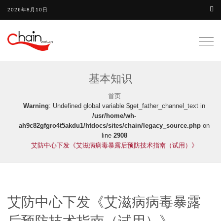
2026年8月10日
Togg
navig
基本知识
首页
Warning
: Undefined global variable $get_father_channel_text in
/usr/home/wh-
ah9c82gfgro4t5akdu1/htdocs/sites/chain/legacy_source.php
on
line
2908
艾防中心下发《艾滋病病毒暴露后预防技术指南（试用）》
艾防中心下发《艾滋病病毒暴露