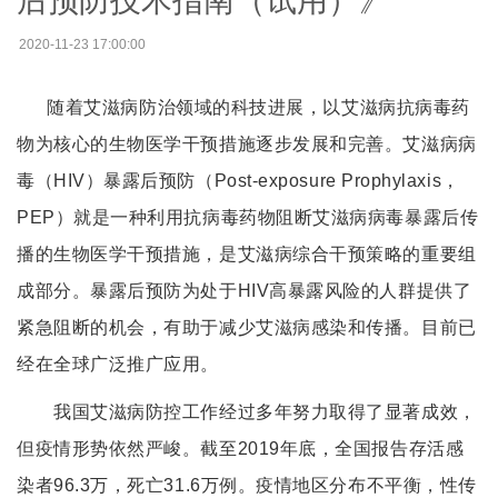
后预防技术指南（试用）》
2020-11-23 17:00:00
随着艾滋病防治领域的科技进展，以艾滋病抗病毒药
物为核心的生物医学干预措施逐步发展和完善。艾滋病病
毒（HIV）暴露后预防（Post-exposure Prophylaxis，
PEP）就是一种利用抗病毒药物阻断艾滋病病毒暴露后传
播的生物医学干预措施，是艾滋病综合干预策略的重要组
成部分。暴露后预防为处于HIV高暴露风险的人群提供了
紧急阻断的机会，有助于减少艾滋病感染和传播。目前已
经在全球广泛推广应用。
我国艾滋病防控工作经过多年努力取得了显著成效，
但疫情形势依然严峻。截至2019年底，全国报告存活感
染者96.3万，死亡31.6万例。疫情地区分布不平衡，性传